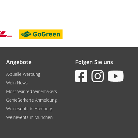
Angebote
Folgen Sie uns
Aktuelle Werbung
Wein News
Most Wanted Winemakers
Genießerkarte Anmeldung
Weinevents in Hamburg
Weinevents in München