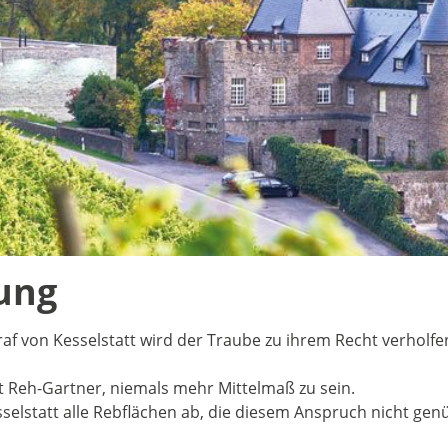
ung
graf von Kesselstatt wird der Traube zu ihrem Recht verholfe
et Reh-Gartner, niemals mehr Mittelmaß zu sein.
selstatt alle Rebflächen ab, die diesem Anspruch nicht genü