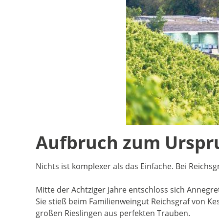
Aufbruch zum Urspr
Nichts ist komplexer als das Einfache. Bei Reichs
Mitte der Achtziger Jahre entschloss sich Annegr
Sie stieß beim Familienweingut Reichsgraf von Kes
großen Rieslingen aus perfekten Trauben.