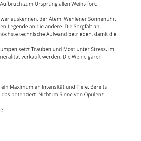
Aufbruch zum Ursprung allen Weins fort.
d Ruwer auskennen, der Atem: Wehlener Sonnenuhr,
gen-Legende an die andere. Die Sorgfalt an
r höchste technische Aufwand betrieben, damit die
n Pumpen setzt Trauben und Most unter Stress. Im
neralität verkauft werden. Die Weine gären
 ein Maximum an Intensität und Tiefe. Bereits
ll das potenziert. Nicht im Sinne von Opulenz,
e.