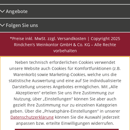
Angebote
Folgen Sie uns
*Preise inkl. MwSt. zzgl. Versandkosten | Copyright 2025
Rindchen’s Weinkontor GmbH & Co. KG – Alle Rechte
vorbehalten
Neben technisch erforderlichen Cookies verwendet
unsere Website auch Cookies für Komfortfunktionen (z.B.
Warenkorb) sowie Marketing-Cookies, welche uns die
statistische Auswertung und eine auf Sie individualisierte
Darstellung unseres Angebotes ermöglichen. Mit „Alle
Akzeptieren“ erteilen Sie uns Ihre Zustimmung zur
Nutzung, über „Einstellungen“ können Sie aber auch
gezielt Ihre Zustimmung nur zu einzelnen Kategorien
geben. Über die „Privatsphäre-Einstellungen“ in unserer
Datenschutzerklärung
können Sie die Auswahl jederzeit
anpassen bzw. erteilte Einwilligungen widerrufen.