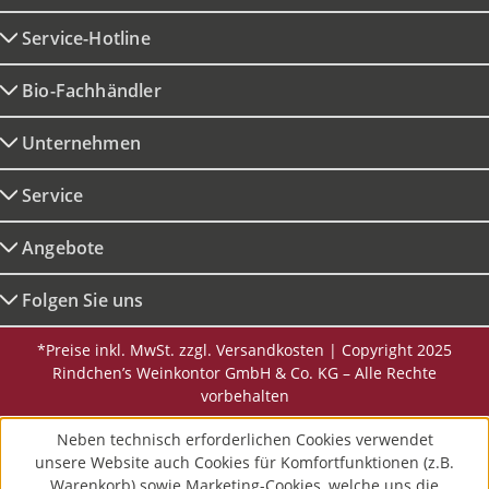
Service-Hotline
Bio-Fachhändler
Unternehmen
Service
Angebote
Folgen Sie uns
*Preise inkl. MwSt. zzgl. Versandkosten | Copyright 2025
Rindchen’s Weinkontor GmbH & Co. KG – Alle Rechte
vorbehalten
Neben technisch erforderlichen Cookies verwendet
unsere Website auch Cookies für Komfortfunktionen (z.B.
Warenkorb) sowie Marketing-Cookies, welche uns die