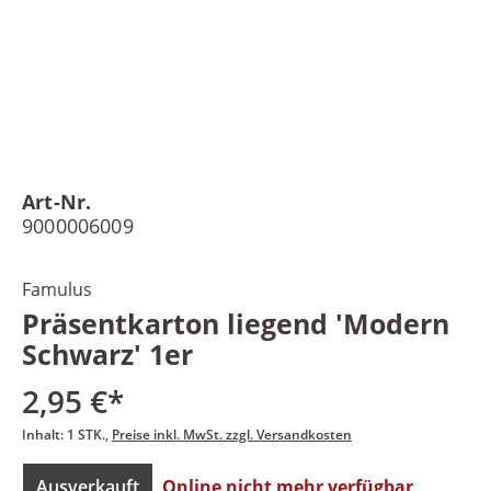
Art-Nr.
9000006009
Famulus
Präsentkarton liegend 'Modern
Schwarz' 1er
2,95 €*
Inhalt:
1 STK.
Preise inkl. MwSt. zzgl. Versandkosten
Ausverkauft
Online nicht mehr verfügbar