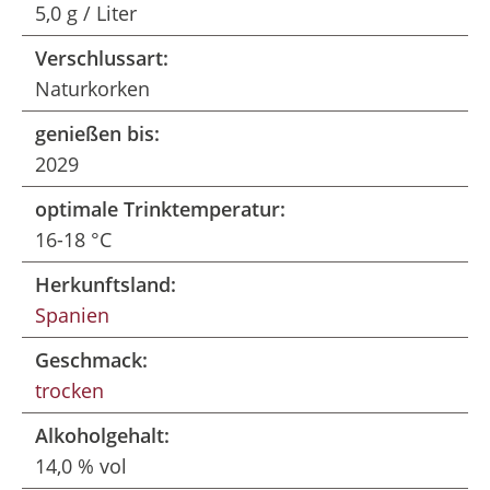
5,0 g / Liter
Verschlussart:
Naturkorken
genießen bis:
2029
optimale Trinktemperatur:
16-18 °C
Herkunftsland:
Spanien
Geschmack:
trocken
Alkoholgehalt:
14,0 % vol