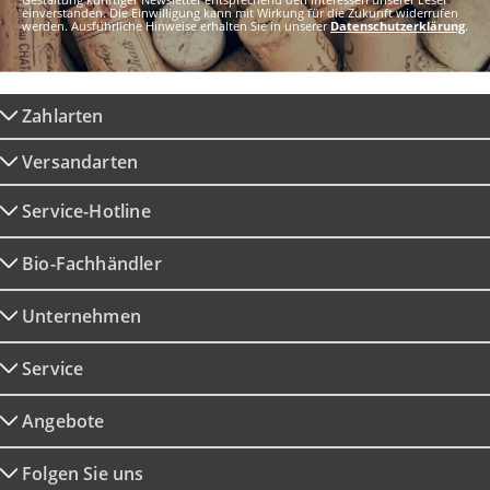
einverstanden. Die Einwilligung kann mit Wirkung für die Zukunft widerrufen
werden. Ausführliche Hinweise erhalten Sie in unserer
Datenschutzerklärung
.
Zahlarten
Versandarten
Service-Hotline
Bio-Fachhändler
Unternehmen
Service
Angebote
Folgen Sie uns