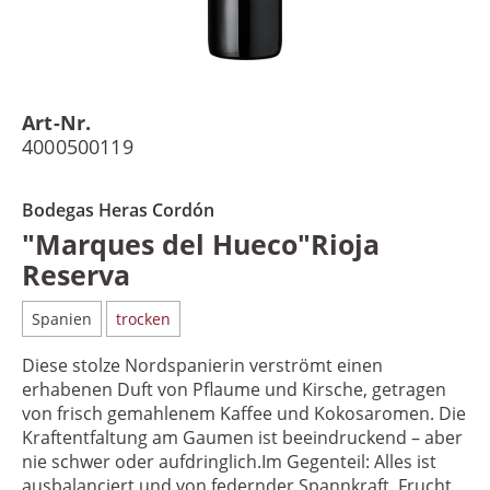
Art-Nr.
4000500119
Bodegas Heras Cordón
"Marques del Hueco"Rioja
Reserva
Spanien
trocken
Diese stolze Nordspanierin verströmt einen
erhabenen Duft von Pflaume und Kirsche, getragen
von frisch gemahlenem Kaffee und Kokosaromen. Die
Kraftentfaltung am Gaumen ist beeindruckend – aber
nie schwer oder aufdringlich.Im Gegenteil: Alles ist
ausbalanciert und von federnder Spannkraft. Frucht,