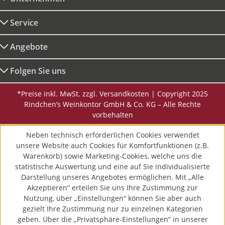
Service
Angebote
Folgen Sie uns
*Preise inkl. MwSt. zzgl. Versandkosten | Copyright 2025
Rindchen’s Weinkontor GmbH & Co. KG – Alle Rechte
vorbehalten
Neben technisch erforderlichen Cookies verwendet
unsere Website auch Cookies für Komfortfunktionen (z.B.
Warenkorb) sowie Marketing-Cookies, welche uns die
statistische Auswertung und eine auf Sie individualisierte
Darstellung unseres Angebotes ermöglichen. Mit „Alle
Akzeptieren“ erteilen Sie uns Ihre Zustimmung zur
Nutzung, über „Einstellungen“ können Sie aber auch
gezielt Ihre Zustimmung nur zu einzelnen Kategorien
geben. Über die „Privatsphäre-Einstellungen“ in unserer