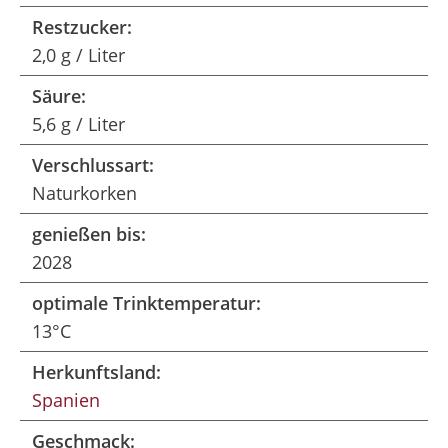
Restzucker:
2,0 g / Liter
Säure:
5,6 g / Liter
Verschlussart:
Naturkorken
genießen bis:
2028
optimale Trinktemperatur:
13°C
Herkunftsland:
Spanien
Geschmack: