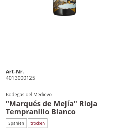
Art-Nr.
4013000125
Bodegas del Medievo
"Marqués de Mejía" Rioja
Tempranillo Blanco
Spanien
trocken