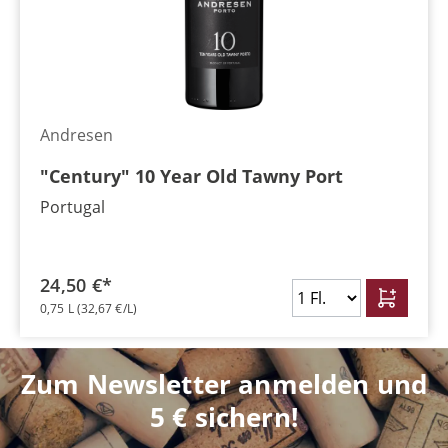
Andresen
"Century" 10 Year Old Tawny Port
Portugal
24,50 €*
0,75 L
(32,67 €/L)
Zum Newsletter anmelden und
5 € sichern!