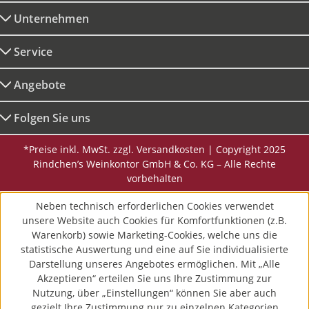
Unternehmen
Service
Angebote
Folgen Sie uns
*Preise inkl. MwSt. zzgl. Versandkosten | Copyright 2025
Rindchen’s Weinkontor GmbH & Co. KG – Alle Rechte
vorbehalten
Neben technisch erforderlichen Cookies verwendet
unsere Website auch Cookies für Komfortfunktionen (z.B.
Warenkorb) sowie Marketing-Cookies, welche uns die
statistische Auswertung und eine auf Sie individualisierte
Darstellung unseres Angebotes ermöglichen. Mit „Alle
Akzeptieren“ erteilen Sie uns Ihre Zustimmung zur
Nutzung, über „Einstellungen“ können Sie aber auch
gezielt Ihre Zustimmung nur zu einzelnen Kategorien