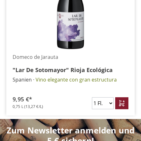
Domeco de Jarauta
"Lar De Sotomayor" Rioja Ecológica
Spanien
Vino elegante con gran estructura
9,95 €*
0,75 L
(13,27 €/L)
Zum Newsletter anmelden und
5 € sichern!