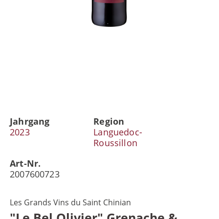
Jahrgang
Region
2023
Languedoc-
Roussillon
Art-Nr.
2007600723
Les Grands Vins du Saint Chinian
"Le Bel Olivier" Grenache &