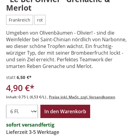
Merlot
Frankreich
rot
Umgeben von Olivenbäumen - Olivier! - sind die
Weinfelder bei Saint-Chinian nördlich von Narbonne,
wo dieser schöne Tropfen wächst. Ein fruchtig-
würziger Typ, der mit seiner Brombeerfrucht lockt -
und sein Ziel erreicht. Perfektes Teamwork der
smarten Reben Grenache und Merlot.
statt
6,50 €*
4,90 €*
Inhalt:
0.75 L
(6,53 €/L)
Preise inkl. MwSt. zzgl. Versandkosten
In den Warenkorb
sofort versandfertig
Lieferzeit 3-5 Werktage