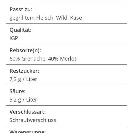
Passt zu:
gegrilltem Fleisch, Wild, Käse
Qualität:
IGP
Rebsorte(n):
60% Grenache, 40% Merlot
Restzucker:
7,3 g / Liter
Säure:
5,2 g / Liter
Verschlussart:
Schraubverschluss
Warengruppe: