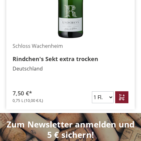
Schloss Wachenheim
Rindchen's Sekt extra trocken
Deutschland
7,50 €*
0,75 L
(10,00 €/L)
Zum Newsletter anmelden und
5 € sichern!