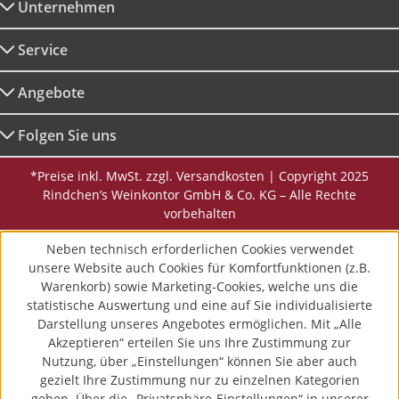
Unternehmen
Service
Angebote
Folgen Sie uns
*Preise inkl. MwSt. zzgl. Versandkosten | Copyright 2025
Rindchen’s Weinkontor GmbH & Co. KG – Alle Rechte
vorbehalten
Neben technisch erforderlichen Cookies verwendet
unsere Website auch Cookies für Komfortfunktionen (z.B.
Warenkorb) sowie Marketing-Cookies, welche uns die
statistische Auswertung und eine auf Sie individualisierte
Darstellung unseres Angebotes ermöglichen. Mit „Alle
Akzeptieren“ erteilen Sie uns Ihre Zustimmung zur
Nutzung, über „Einstellungen“ können Sie aber auch
gezielt Ihre Zustimmung nur zu einzelnen Kategorien
geben. Über die „Privatsphäre-Einstellungen“ in unserer