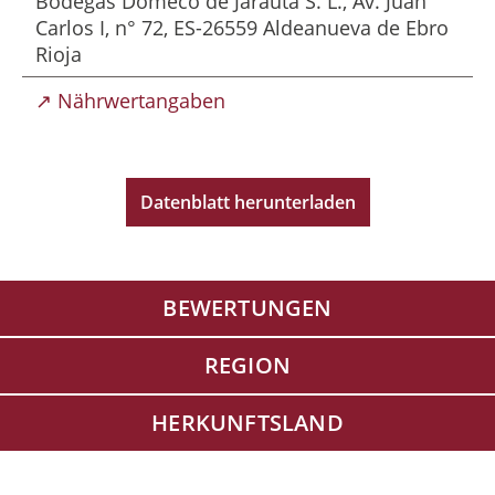
Bodegas Domeco de Jarauta S. L., Av. Juan
Carlos I, n° 72, ES-26559 Aldeanueva de Ebro
Rioja
↗ Nährwertangaben
Datenblatt herunterladen
BEWERTUNGEN
REGION
HERKUNFTSLAND