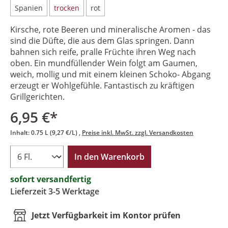
Spanien
trocken
rot
Kirsche, rote Beeren und mineralische Aromen - das
sind die Düfte, die aus dem Glas springen. Dann
bahnen sich reife, pralle Früchte ihren Weg nach
oben. Ein mundfüllender Wein folgt am Gaumen,
weich, mollig und mit einem kleinen Schoko- Abgang
erzeugt er Wohlgefühle. Fantastisch zu kräftigen
Grillgerichten.
6,95 €*
Inhalt:
0.75 L
(9,27 €/L)
Preise inkl. MwSt. zzgl. Versandkosten
In den Warenkorb
sofort versandfertig
Lieferzeit 3-5 Werktage
Jetzt Verfügbarkeit im Kontor prüfen