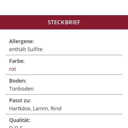
STECKBRIEF
Allergene:
enthält Sulfite
Farbe:
rot
Boden:
Tonboden
Passt zu:
Hartkäse, Lamm, Rind
Qualität: