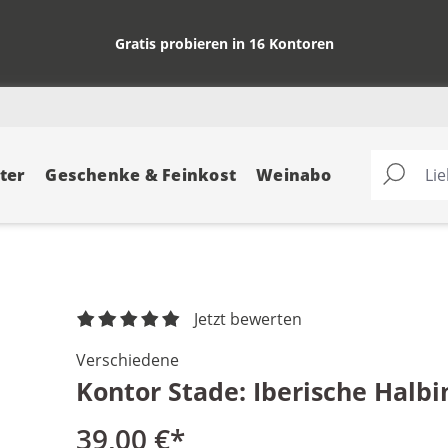
Gratis probieren in 16 Kontoren
ter
Geschenke & Feinkost
Weinabo
Jetzt bewerten
Verschiedene
Kontor Stade: Iberische Halbin
39,00 €*