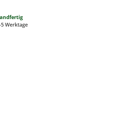
sandfertig
3-5 Werktage