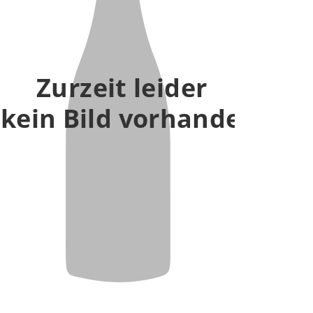
Zurzeit leider
kein Bild vorhanden