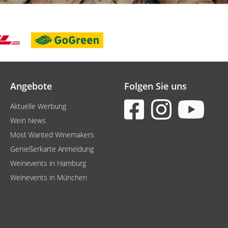
Angebote
Folgen Sie uns
Aktuelle Werbung
Wein News
Most Wanted Winemakers
Genießerkarte Anmeldung
Weinevents in Hamburg
Weinevents in München