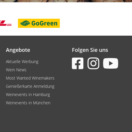
Angebote
Folgen Sie uns
Aktuelle Werbung
Wein News
Most Wanted Winemakers
Genießerkarte Anmeldung
Weinevents in Hamburg
Weinevents in München