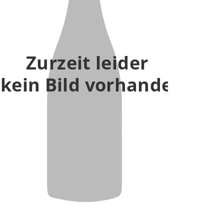
Zurzeit leider
kein Bild vorhanden