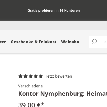
Gratis probieren in 16 Kontoren
ter
Geschenke & Feinkost
Weinabo
Jetzt bewerten
Verschiedene
Kontor Nymphenburg: Heimatf
39,00 €*