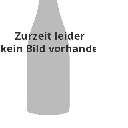
Zurzeit leider
kein Bild vorhanden