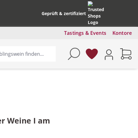
Geprüft & zertifiziert
Tastings & Events
Kontore
er Weine I am