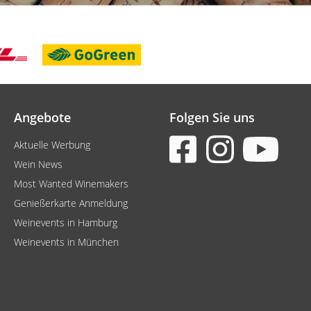
Angebote
Folgen Sie uns
Aktuelle Werbung
Wein News
Most Wanted Winemakers
Genießerkarte Anmeldung
Weinevents in Hamburg
Weinevents in München