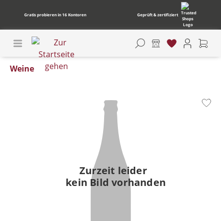
Gratis probieren in 16 Kontoren
Geprüft & zertifiziert
Weine
Bildergalerie überspringen
Zurzeit leider
kein Bild vorhanden