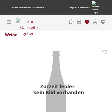
Gratis probieren in 16 Kontoren
Geprüft & zertifiziert
Weine
Bildergalerie überspringen
Zurzeit leider
kein Bild vorhanden