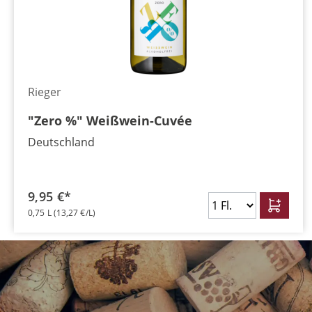
Rieger
"Zero %" Weißwein-Cuvée
Deutschland
9,95 €*
0,75 L
(13,27 €/L)