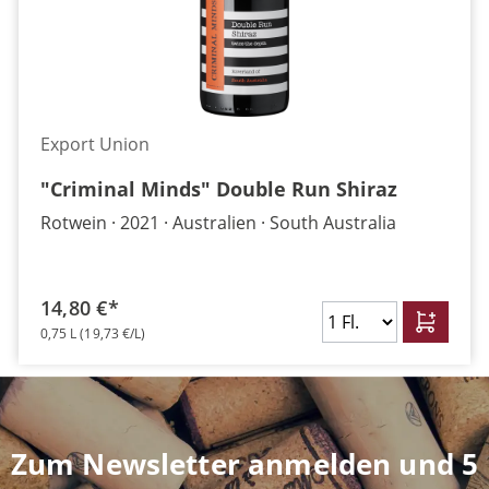
Export Union
"Criminal Minds" Double Run Shiraz
Rotwein
2021
Australien
South Australia
14,80 €*
0,75 L
(19,73 €/L)
Zum Newsletter anmelden und 5