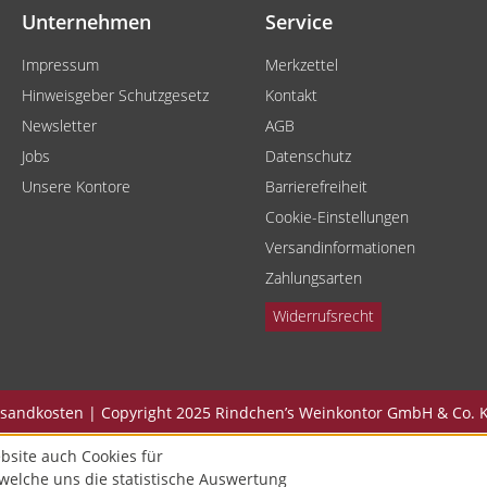
Unternehmen
Service
Impressum
Merkzettel
Hinweisgeber Schutzgesetz
Kontakt
Newsletter
AGB
Jobs
Datenschutz
Unsere Kontore
Barrierefreiheit
Cookie-Einstellungen
Versandinformationen
Zahlungsarten
Widerrufsrecht
Versandkosten | Copyright 2025 Rindchen’s Weinkontor GmbH & Co. K
bsite auch Cookies für
welche uns die statistische Auswertung