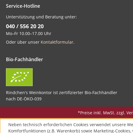
Service-Hotline
Unterstützung und Beratung unter:
040 / 556 20 20
Mo–Fr 10.00–17.00 Uhr
Oder über unser
Kontaktformular
.
Bio-Fachhändler
Rindchen's Weinkontor ist zertifizierter Bio-Fachhändler
nach DE-ÖKO-039
*Preise inkl. MwSt. zzgl. 
Neben technisch erforderlichen Cookies verwendet unsere We
Komfortfunktionen (z.B. Warenkorb) sowie Marketing-Cookies, 