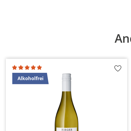
Produktgalerie überspringen
An
Alkoholfrei