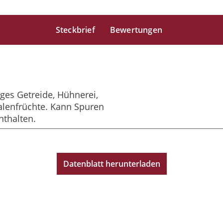
Steckbrief
Bewertungen
iges Getreide, Hühnerei,
alenfrüchte. Kann Spuren
nthalten.
Datenblatt herunterladen