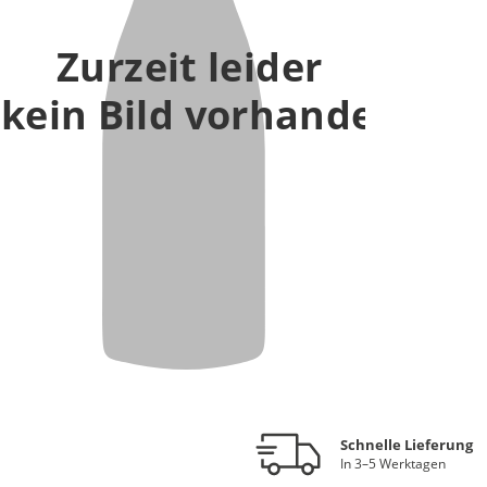
Zurzeit leider
kein Bild vorhanden
Schnelle Lieferung
In 3–5 Werktagen