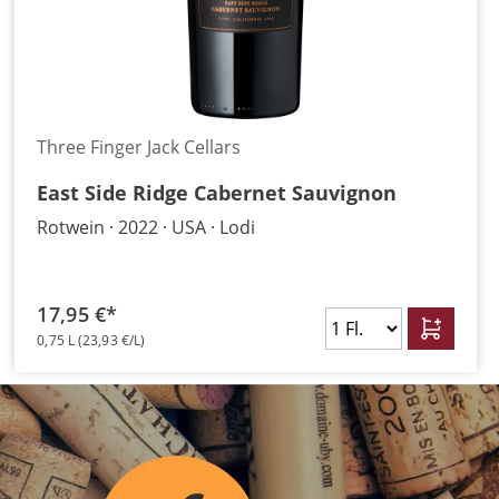
Three Finger Jack Cellars
East Side Ridge Cabernet Sauvignon
Rotwein
2022
USA
Lodi
17,95 €*
0,75 L
(23,93 €/L)