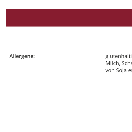
Allergene:
glutenhalt
Milch, Sch
von Soja e