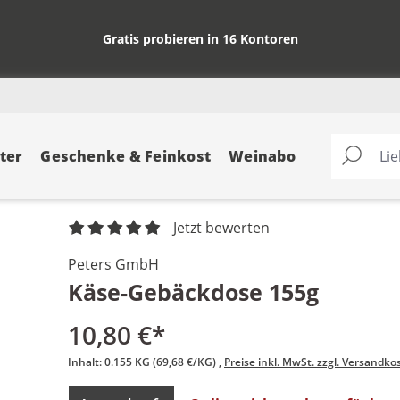
Gratis probieren in 16 Kontoren
ter
Geschenke & Feinkost
Weinabo
Jetzt bewerten
Peters GmbH
Käse-Gebäckdose 155g
10,80 €*
Inhalt:
0.155 KG
(69,68 €/KG)
Preise inkl. MwSt. zzgl. Versandko