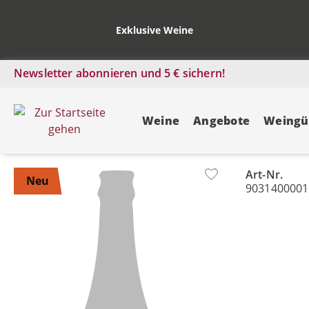
Exklusive Weine
Newsletter abonnieren und 5 € sichern!
Weine
Angebote
Weingü
Art-Nr.
Bildergalerie überspringen
Neu
9031400001