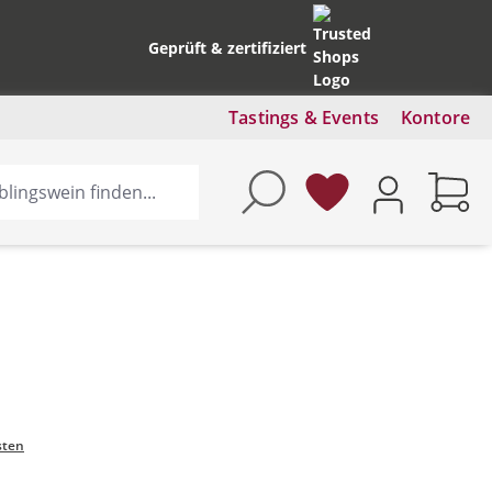
Geprüft & zertifiziert
Tastings & Events
Kontore
sten