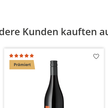
dere Kunden kauften a
Prämiert