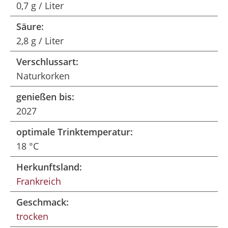
0,7 g / Liter
Säure:
2,8 g / Liter
Verschlussart:
Naturkorken
genießen bis:
2027
optimale Trinktemperatur:
18 °C
Herkunftsland:
Frankreich
Geschmack:
trocken