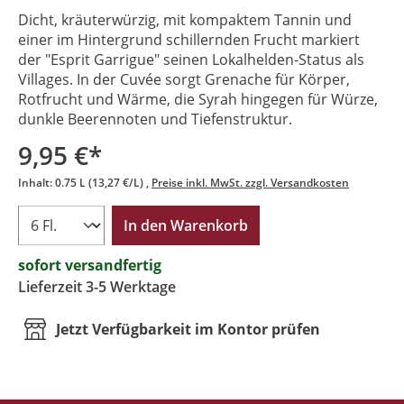
Dicht, kräuterwürzig, mit kompaktem Tannin und
einer im Hintergrund schillernden Frucht markiert
der "Esprit Garrigue" seinen Lokalhelden-Status als
Villages. In der Cuvée sorgt Grenache für Körper,
Rotfrucht und Wärme, die Syrah hingegen für Würze,
dunkle Beerennoten und Tiefenstruktur.
9,95 €*
Inhalt:
0.75 L
(13,27 €/L)
Preise inkl. MwSt. zzgl. Versandkosten
In den Warenkorb
sofort versandfertig
Lieferzeit 3-5 Werktage
Jetzt Verfügbarkeit im Kontor prüfen