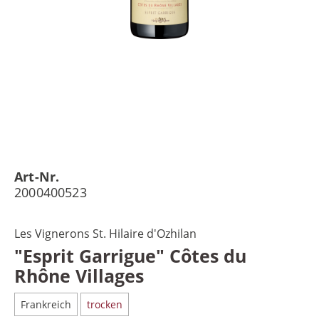
Art-Nr.
2000400523
Les Vignerons St. Hilaire d'Ozhilan
"Esprit Garrigue" Côtes du
Rhône Villages
Frankreich
trocken