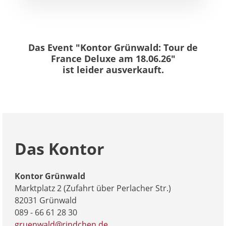
Das Event "Kontor Grünwald: Tour de
France Deluxe am 18.06.26"
ist leider ausverkauft.
Das Kontor
Kontor Grünwald
Marktplatz 2 (Zufahrt über Perlacher Str.)
82031 Grünwald
089 - 66 61 28 30
gruenwald@rindchen.de