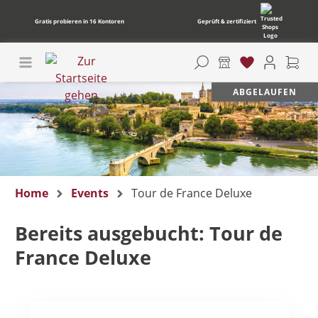
Gratis probieren in 16 Kontoren
Geprüft & zertifiziert
ABGELAUFEN
Home
Events
Tour de France Deluxe
Bereits ausgebucht: Tour de
France Deluxe