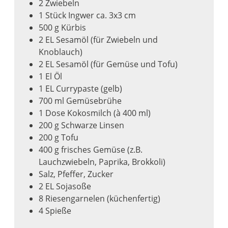
2 Zwiebeln
1 Stück Ingwer ca. 3x3 cm
500 g Kürbis
2 EL Sesamöl (für Zwiebeln und
Knoblauch)
2 EL Sesamöl (für Gemüse und Tofu)
1 El Öl
1 EL Currypaste (gelb)
700 ml Gemüsebrühe
1 Dose Kokosmilch (à 400 ml)
200 g Schwarze Linsen
200 g Tofu
400 g frisches Gemüse (z.B.
Lauchzwiebeln, Paprika, Brokkoli)
Salz, Pfeffer, Zucker
2 EL Sojasoße
8 Riesengarnelen (küchenfertig)
4 Spieße