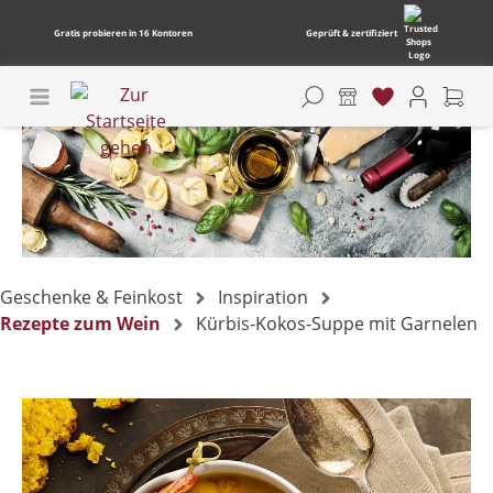
Gratis probieren in 16 Kontoren
Geprüft & zertifiziert
Geschenke & Feinkost
Inspiration
Rezepte zum Wein
Kürbis-Kokos-Suppe mit Garnelen