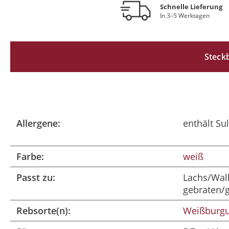
Schnelle Lieferung
In 3–5 Werktagen
Steckb
Allergene:
enthält Sul
Farbe:
weiß
Passt zu:
Lachs/Wal
gebraten/g
Rebsorte(n):
Weißburg