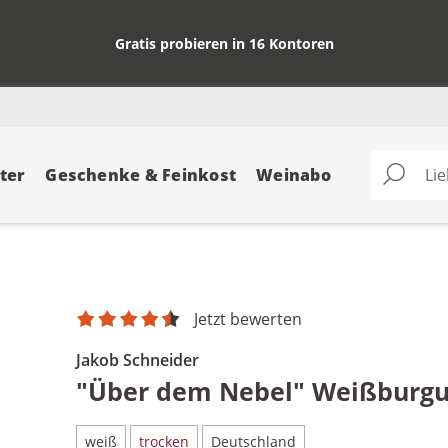
Gratis probieren in 16 Kontoren
ter
Geschenke & Feinkost
Weinabo
Jetzt bewerten
Jakob Schneider
"Über dem Nebel" Weißburg
weiß
trocken
Deutschland