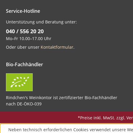
Service-Hotline
Unterstützung und Beratung unter:
040 / 556 20 20
Mo–Fr 10.00–17.00 Uhr
Oder über unser
Kontaktformular
.
Bio-Fachhändler
Rindchen's Weinkontor ist zertifizierter Bio-Fachhändler
nach DE-ÖKO-039
*Preise inkl. MwSt. zzgl. 
Neben technisch erforderlichen Cookies verwendet unsere We