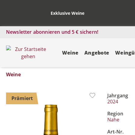
Exklusive Weine
Newsletter abonnieren und 5 € sichern!
Weine
Angebote
Weingü
Weine
Jahrgang
Bildergalerie überspringen
Prämiert
2024
Region
Nahe
Art-Nr.