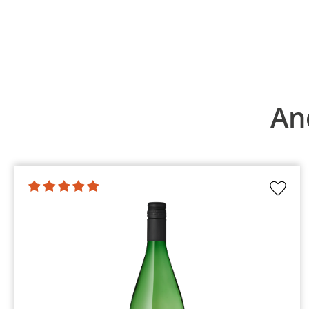
Produktgalerie überspringen
An