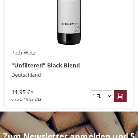
Peth-Wetz
"Unfiltered" Black Blend
Deutschland
14,95 €*
0,75 L
(19,93 €/L)
Zum Newsletter anmelden und 5