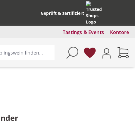
Geprüft & zertifiziert
Tastings & Events
Kontore
under