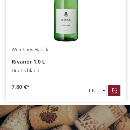
Weinhaus Hauck
Rivaner 1,0 L
Deutschland
7,80 €*