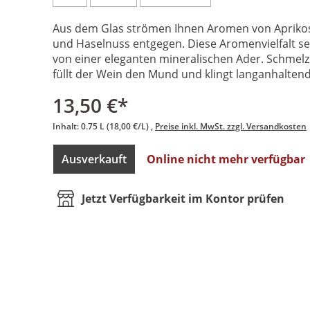
Aus dem Glas strömen Ihnen Aromen von Aprikose
und Haselnuss entgegen. Diese Aromenvielfalt se
von einer eleganten mineralischen Ader. Schmelz
füllt der Wein den Mund und klingt langanhaltend
13,50 €*
Inhalt:
0.75 L
(18,00 €/L)
Preise inkl. MwSt. zzgl. Versandkosten
Ausverkauft
Online nicht mehr verfügbar
Jetzt Verfügbarkeit im Kontor prüfen