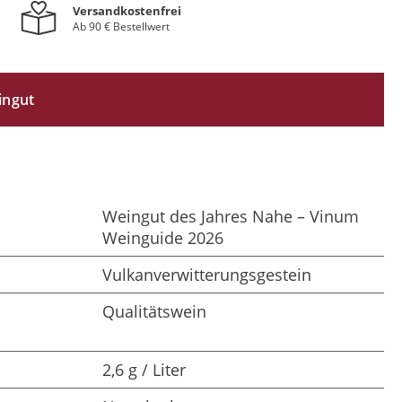
Versandkostenfrei
Ab 90 € Bestellwert
ingut
Weingut des Jahres Nahe – Vinum
Weinguide 2026
Vulkanverwitterungsgestein
Qualitätswein
2,6 g / Liter