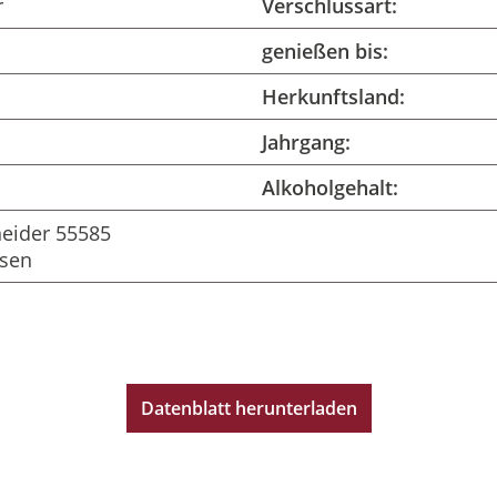
r
Verschlussart:
genießen bis:
Herkunftsland:
Jahrgang:
Alkoholgehalt:
neider 55585
sen
Datenblatt herunterladen