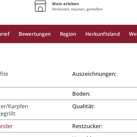
Wein erleben
Verkosten, staunen, genießen
rief
Bewertungen
Region
Herkunftsland
We
fite
Auszeichnungen:
Boden:
ler/Karpfen
Qualität:
egrillt
under
Restzucker: