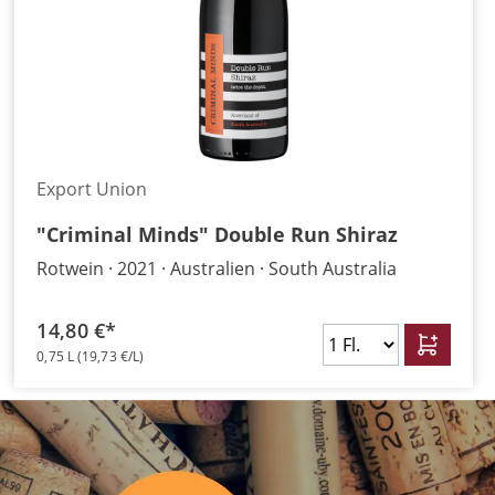
Export Union
"Criminal Minds" Double Run Shiraz
Rotwein
2021
Australien
South Australia
14,80 €*
0,75 L
(19,73 €/L)