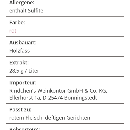
Allergene:
enthält Sulfite
Farbe:
rot
Ausbauart:
Holzfass
Extrakt:
28,5 g / Liter
Importeur:
Rindchen's Weinkontor GmbH & Co. KG,
Ellerhorst 1a, D-25474 Bönningstedt
Passt zu:
rotem Fleisch, deftigen Gerichten
Rebsorte(n):