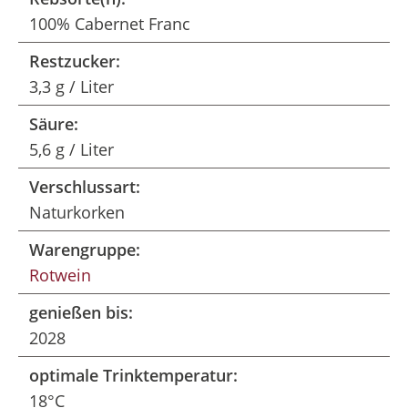
100% Cabernet Franc
Restzucker:
3,3 g / Liter
Säure:
5,6 g / Liter
Verschlussart:
Naturkorken
Warengruppe:
Rotwein
genießen bis:
2028
optimale Trinktemperatur:
18°C