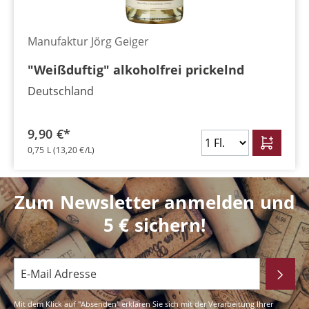
Manufaktur Jörg Geiger
"Weißduftig" alkoholfrei prickelnd
Deutschland
9,90 €*
0,75 L
(13,20 €/L)
Zum Newsletter anmelden und
5 € sichern!
Mit dem Klick auf "Absenden" erklären Sie sich mit der Verarbeitung Ihrer