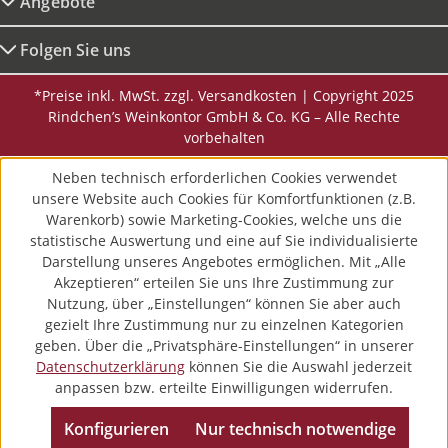
Angebote
Folgen Sie uns
*Preise inkl. MwSt. zzgl. Versandkosten | Copyright 2025
Rindchen’s Weinkontor GmbH & Co. KG – Alle Rechte
vorbehalten
Neben technisch erforderlichen Cookies verwendet
unsere Website auch Cookies für Komfortfunktionen (z.B.
Warenkorb) sowie Marketing-Cookies, welche uns die
statistische Auswertung und eine auf Sie individualisierte
Darstellung unseres Angebotes ermöglichen. Mit „Alle
Akzeptieren“ erteilen Sie uns Ihre Zustimmung zur
Nutzung, über „Einstellungen“ können Sie aber auch
gezielt Ihre Zustimmung nur zu einzelnen Kategorien
geben. Über die „Privatsphäre-Einstellungen“ in unserer
Datenschutzerklärung
können Sie die Auswahl jederzeit
anpassen bzw. erteilte Einwilligungen widerrufen.
Konfigurieren
Nur technisch notwendige