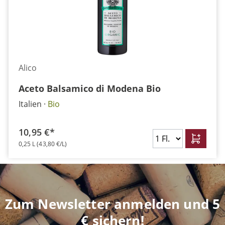
Alico
Aceto Balsamico di Modena Bio
Italien
Bio
10,95 €*
0,25 L
(43,80 €/L)
Zum Newsletter anmelden und 5
€ sichern!