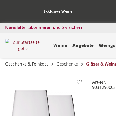
Exklusive Weine
Newsletter abonnieren und 5 € sichern!
Weine
Angebote
Weingü
Geschenke & Feinkost
Geschenke
Gläser & Wei
Art-Nr.
Bildergalerie überspringen
9031290003