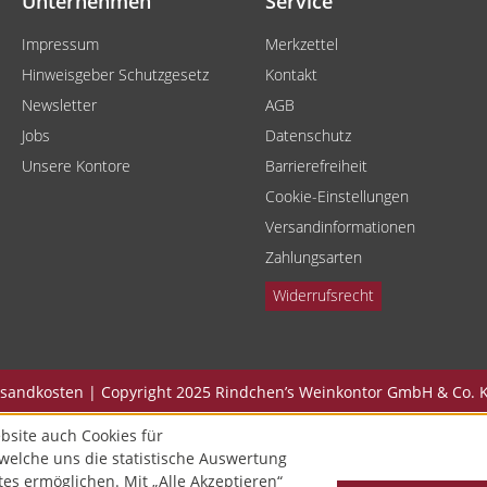
Unternehmen
Service
Impressum
Merkzettel
Hinweisgeber Schutzgesetz
Kontakt
Newsletter
AGB
Jobs
Datenschutz
Unsere Kontore
Barrierefreiheit
Cookie-Einstellungen
Versandinformationen
Zahlungsarten
Widerrufsrecht
Versandkosten | Copyright 2025 Rindchen’s Weinkontor GmbH & Co. K
bsite auch Cookies für
welche uns die statistische Auswertung
tes ermöglichen. Mit „Alle Akzeptieren“