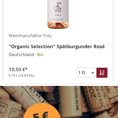
Weinmanufaktur Frey
"Organic Selection" Spätburgunder Rosé
Deutschland
Bio
10,50 €*
0,75 L
(14,00 €/L)