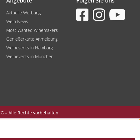
Angebote
Folgen Sie uns
Aktuelle Werbung
Wein News
Most Wanted Winemakers
Genießerkarte Anmeldung
Weinevents in Hamburg
Weinevents in München
G – Alle Rechte vorbehalten