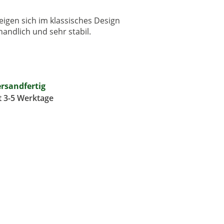
eigen sich im klassisches Design
andlich und sehr stabil.
ersandfertig
it 3-5 Werktage