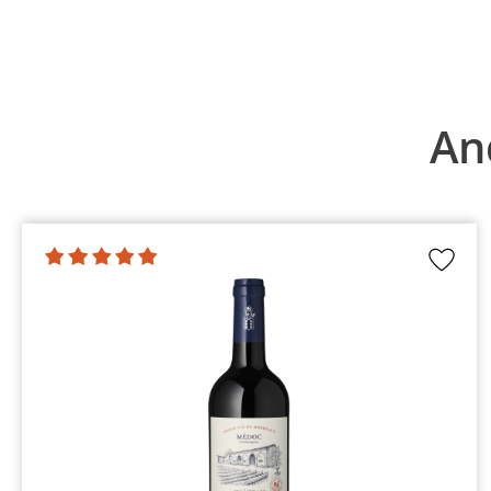
Produktgalerie überspringen
An