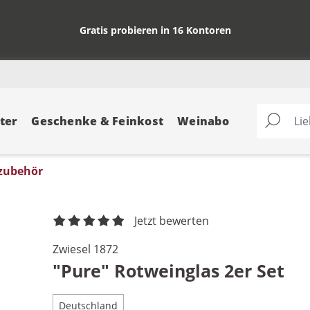
Gratis probieren in 16 Kontoren
ter
Geschenke & Feinkost
Weinabo
nzubehör
Jetzt bewerten
Zwiesel 1872
"Pure" Rotweinglas 2er Set
Deutschland