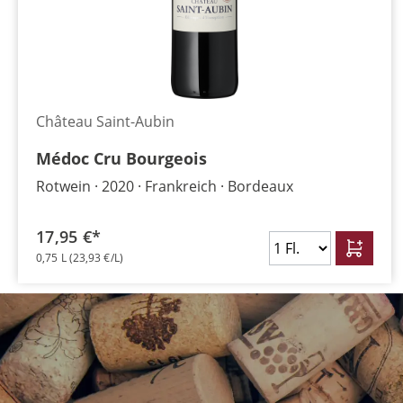
Château Saint-Aubin
Médoc Cru Bourgeois
Rotwein
2020
Frankreich
Bordeaux
17,95 €*
0,75 L
(23,93 €/L)