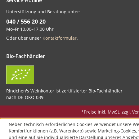
Service-Hotline
Unterstützung und Beratung unter:
040 / 556 20 20
Mo–Fr 10.00–17.00 Uhr
Oder über unser
Kontaktformular
.
Bio-Fachhändler
Rindchen's Weinkontor ist zertifizierter Bio-Fachhändler
nach DE-ÖKO-039
*Preise inkl. MwSt. zzgl. 
Neben technisch erforderlichen Cookies verwendet unsere We
Komfortfunktionen (z.B. Warenkorb) sowie Marketing-Cookies, 
und eine auf Sie individualisierte Darstellung unseres Angebo