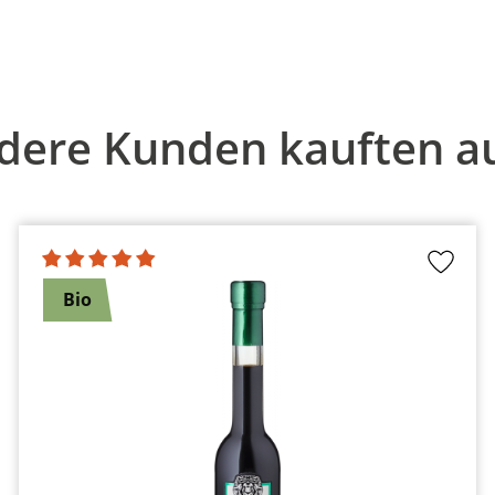
dere Kunden kauften a
Bio