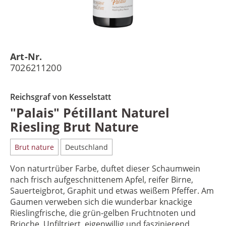
Art-Nr.
7026211200
Reichsgraf von Kesselstatt
"Palais" Pétillant Naturel
Riesling Brut Nature
Brut nature
Deutschland
Von naturtrüber Farbe, duftet dieser Schaumwein
nach frisch aufgeschnittenem Apfel, reifer Birne,
Sauerteigbrot, Graphit und etwas weißem Pfeffer. Am
Gaumen verweben sich die wunderbar knackige
Rieslingfrische, die grün-gelben Fruchtnoten und
Brioche. Unfiltriert, eigenwillig und faszinierend.