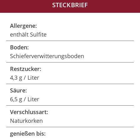
STECKBRIEF
Allergene:
enthält Sulfite
Boden:
Schieferverwitterungsboden
Restzucker:
4,3 g / Liter
Säure:
6,5 g / Liter
Verschlussart:
Naturkorken
genießen bis: