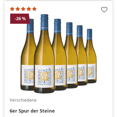
-26 %
Verschiedene
6er Spur der Steine