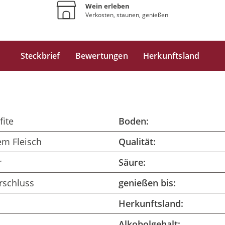
Wein erleben
Verkosten, staunen, genießen
Steckbrief
Bewertungen
Herkunftsland
fite
Boden:
lem Fleisch
Qualität:
r
Säure:
rschluss
genießen bis:
Herkunftsland:
Alkoholgehalt: