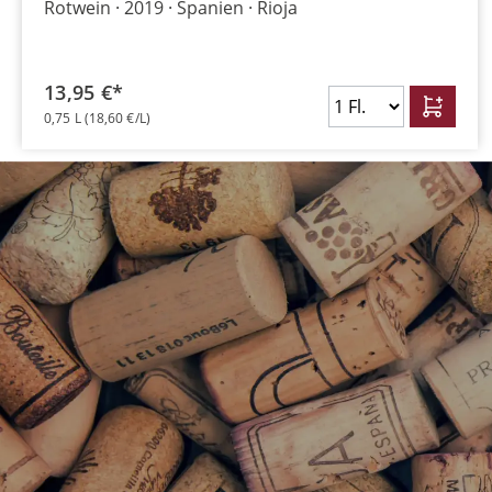
Rotwein
2019
Spanien
Rioja
13,95 €*
0,75 L
(18,60 €/L)