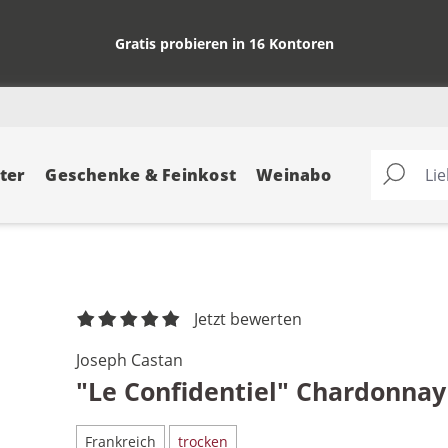
Gratis probieren in 16 Kontoren
ter
Geschenke & Feinkost
Weinabo
Jetzt bewerten
Joseph Castan
"Le Confidentiel" Chardonnay
Frankreich
trocken