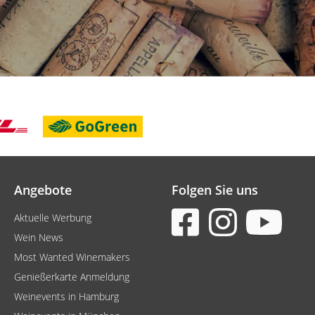
Angebote
Folgen Sie uns
Aktuelle Werbung
Wein News
Most Wanted Winemakers
Genießerkarte Anmeldung
Weinevents in Hamburg