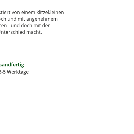
stiert von einem klitzekleinen
nisch und mit angenehmem
ten - und doch mit der
Unterschied macht.
rsandfertig
 3-5 Werktage