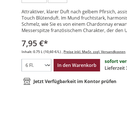
Attraktiver, klarer Duft nach gelbem Pfirsich, assi
Touch Blütenduft. Im Mund fruchtstark, harmo
Schmelz, wie Sie es von einem Chardonnay erwar
Messerspitze französischem Charakter, der den 
7,95 €*
Inhalt:
0.75 L
(10,60 €/L)
Preise inkl. MwSt. zzgl. Versandkosten
sofort ve
In den Warenkorb
Lieferzeit
Jetzt Verfügbarkeit im Kontor prüfen