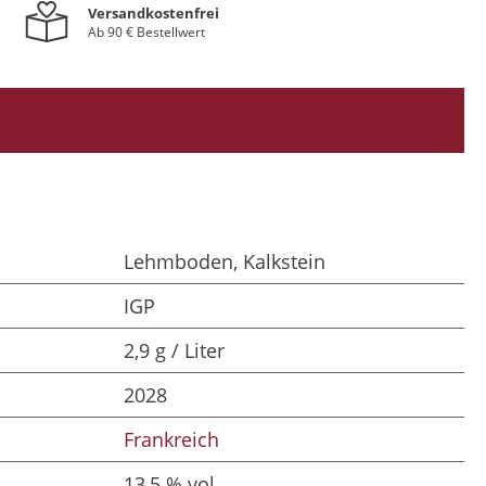
Versandkostenfrei
Ab 90 € Bestellwert
Lehmboden, Kalkstein
IGP
2,9 g / Liter
2028
Frankreich
13,5 % vol