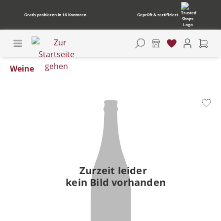
Gratis probieren in 16 Kontoren
Geprüft & zertifiziert
Weine
Bildergalerie überspringen
Zurzeit leider
kein Bild vorhanden