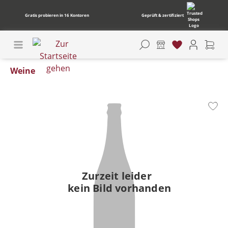
Gratis probieren in 16 Kontoren
Geprüft & zertifiziert
Weine
Bildergalerie überspringen
Zurzeit leider
kein Bild vorhanden