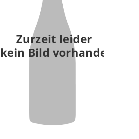
Zurzeit leider
kein Bild vorhanden