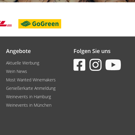
Angebote
Folgen Sie uns
Aktuelle Werbung
Wein News
Most Wanted Winemakers
Genießerkarte Anmeldung
Weinevents in Hamburg
Weinevents in München