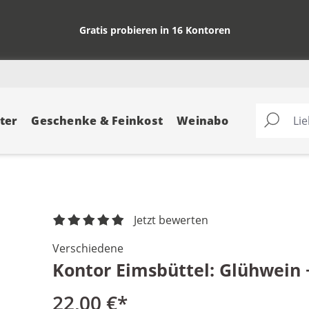
Gratis probieren in 16 Kontoren
ter
Geschenke & Feinkost
Weinabo
Jetzt bewerten
Verschiedene
Kontor Eimsbüttel: Glühwein 
22,00 €*