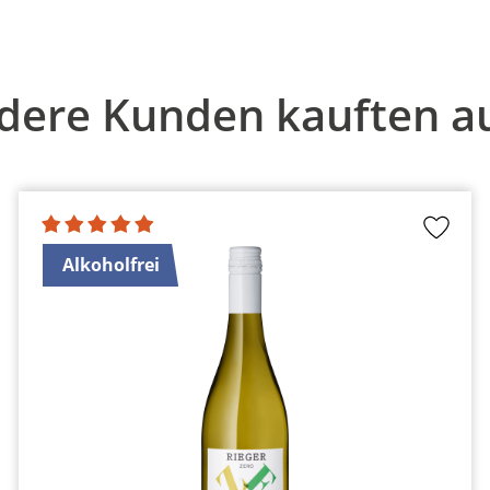
dere Kunden kauften a
Alkoholfrei