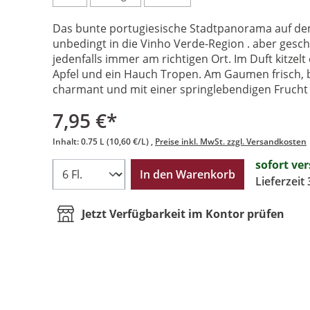
Das bunte portugiesische Stadtpanorama auf dem 
unbedingt in die Vinho Verde-Region . aber gesch
jedenfalls immer am richtigen Ort. Im Duft kitzelt 
Apfel und ein Hauch Tropen. Am Gaumen frisch, br
charmant und mit einer springlebendigen Frucht
7,95 €*
Inhalt:
0.75 L
(10,60 €/L)
Preise inkl. MwSt. zzgl. Versandkosten
sofort ve
In den Warenkorb
Lieferzeit
Jetzt Verfügbarkeit im Kontor prüfen