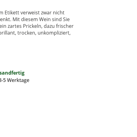
Etikett verweist zwar nicht
enkt. Mit diesem Wein sind Sie
ein zartes Prickeln, dazu frischer
illant, trocken, unkompliziert,
rsandfertig
 3-5 Werktage