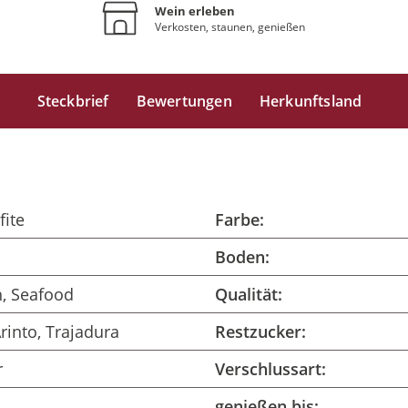
Wein erleben
Verkosten, staunen, genießen
Steckbrief
Bewertungen
Herkunftsland
fite
Farbe:
Boden:
h, Seafood
Qualität:
Arinto, Trajadura
Restzucker:
r
Verschlussart:
genießen bis: