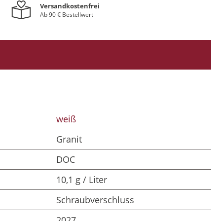
Versandkostenfrei
Ab 90 € Bestellwert
weiß
Granit
DOC
10,1 g / Liter
Schraubverschluss
2027