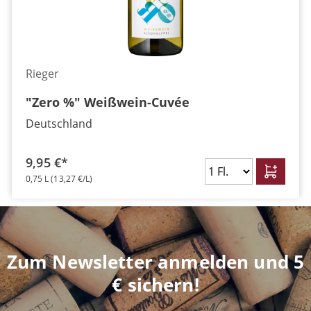
Rieger
"Zero %" Weißwein-Cuvée
Deutschland
9,95 €*
0,75 L
(13,27 €/L)
Zum Newsletter anmelden und 5
€ sichern!