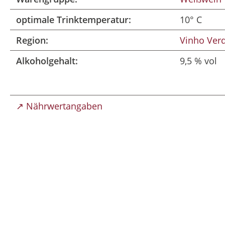
optimale Trinktemperatur:
10° C
Region:
Vinho Ver
Alkoholgehalt:
9,5 % vol
↗ Nährwertangaben