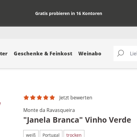
Gratis probieren in 16 Kontoren
ter
Geschenke & Feinkost
Weinabo
Jetzt bewerten
e
Monte da Ravasqueira
"Janela Branca" Vinho Verde
weiß
Portugal
trocken