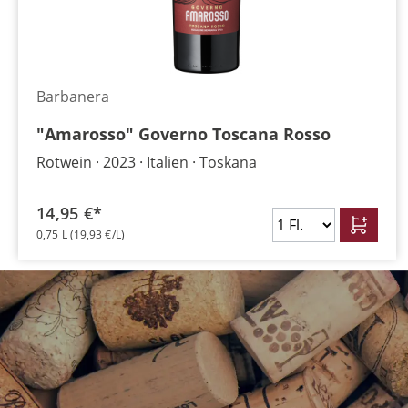
Barbanera
"Amarosso" Governo Toscana Rosso
Rotwein
2023
Italien
Toskana
14,95 €*
0,75 L
(19,93 €/L)