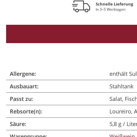
Schnelle Lieferung
In 3–5 Werktagen
Allergene:
enthält Sul
Ausbauart:
Stahltank
Passt zu:
Salat, Fisc
Rebsorte(n):
Loureiro, 
Säure:
5,8 g / Lite
Warengruppe:
Weißwein