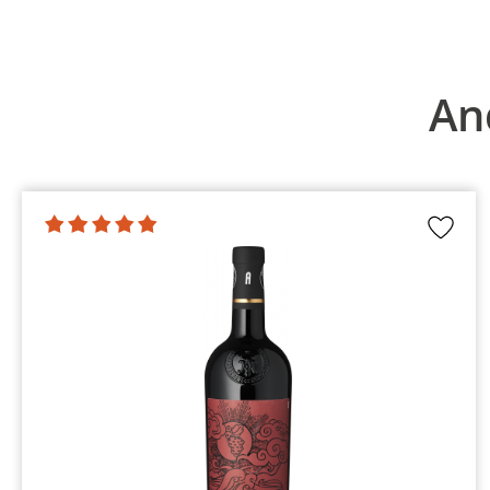
Produktgalerie überspringen
An