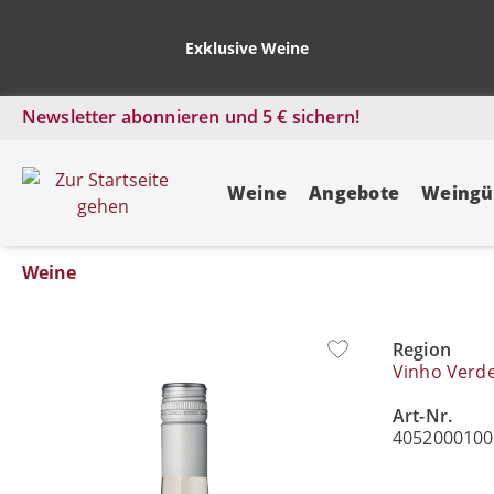
Exklusive Weine
Newsletter abonnieren und 5 € sichern!
Weine
Angebote
Weingü
Weine
Region
Bildergalerie überspringen
Vinho Verd
Art-Nr.
4052000100