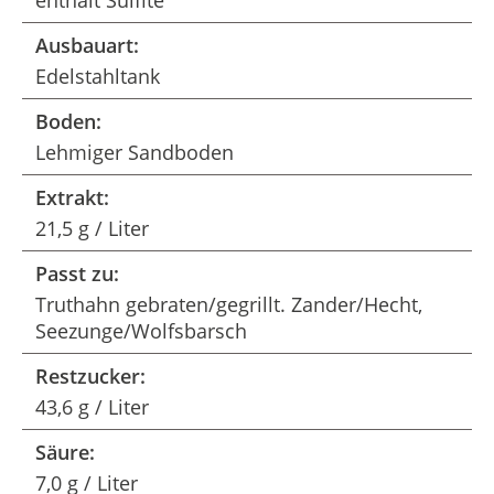
enthält Sulfite
Ausbauart:
Edelstahltank
Boden:
Lehmiger Sandboden
Extrakt:
21,5 g / Liter
Passt zu:
Truthahn gebraten/gegrillt. Zander/Hecht,
Seezunge/Wolfsbarsch
Restzucker:
43,6 g / Liter
Säure:
7,0 g / Liter