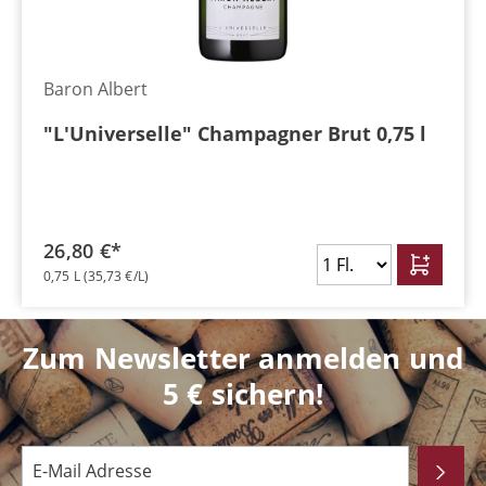
Baron Albert
"L'Universelle" Champagner Brut 0,75 l
26,80 €*
0,75 L
(35,73 €/L)
Zum Newsletter anmelden und
5 € sichern!