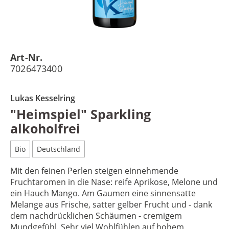
Art-Nr.
7026473400
Lukas Kesselring
"Heimspiel" Sparkling
alkoholfrei
Bio
Deutschland
Mit den feinen Perlen steigen einnehmende
Fruchtaromen in die Nase: reife Aprikose, Melone und
ein Hauch Mango. Am Gaumen eine sinnensatte
Melange aus Frische, satter gelber Frucht und - dank
dem nachdrücklichen Schäumen - cremigem
Mundgefühl. Sehr viel Wohlfühlen auf hohem