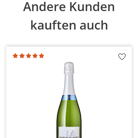
Andere Kunden
kauften auch