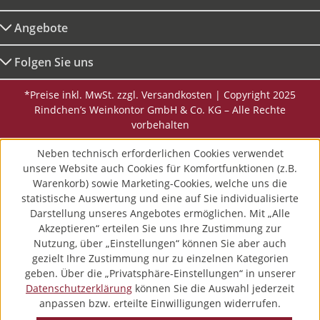
Angebote
Folgen Sie uns
*Preise inkl. MwSt. zzgl. Versandkosten | Copyright 2025
Rindchen’s Weinkontor GmbH & Co. KG – Alle Rechte
vorbehalten
Neben technisch erforderlichen Cookies verwendet
unsere Website auch Cookies für Komfortfunktionen (z.B.
Warenkorb) sowie Marketing-Cookies, welche uns die
statistische Auswertung und eine auf Sie individualisierte
Darstellung unseres Angebotes ermöglichen. Mit „Alle
Akzeptieren“ erteilen Sie uns Ihre Zustimmung zur
Nutzung, über „Einstellungen“ können Sie aber auch
gezielt Ihre Zustimmung nur zu einzelnen Kategorien
geben. Über die „Privatsphäre-Einstellungen“ in unserer
Datenschutzerklärung
können Sie die Auswahl jederzeit
anpassen bzw. erteilte Einwilligungen widerrufen.