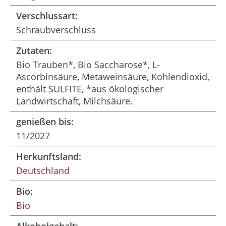
Verschlussart:
Schraubverschluss
Zutaten:
Bio Trauben*, Bio Saccharose*, L-
Ascorbinsäure, Metaweinsäure, Kohlendioxid,
enthält SULFITE, *aus ökologischer
Landwirtschaft, Milchsäure.
genießen bis:
11/2027
Herkunftsland:
Deutschland
Bio:
Bio