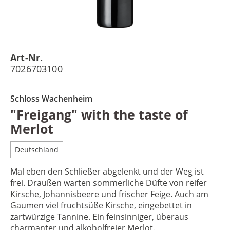
Art-Nr.
7026703100
Schloss Wachenheim
"Freigang" with the taste of
Merlot
Deutschland
Mal eben den Schließer abgelenkt und der Weg ist
frei. Draußen warten sommerliche Düfte von reifer
Kirsche, Johannisbeere und frischer Feige. Auch am
Gaumen viel fruchtsüße Kirsche, eingebettet in
zartwürzige Tannine. Ein feinsinniger, überaus
charmanter und alkoholfreier Merlot.