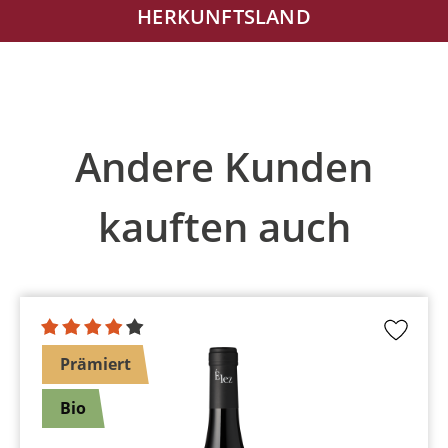
HERKUNFTSLAND
Produktgalerie überspringen
Andere Kunden
kauften auch
Prämiert
Bio