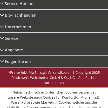
Service-Hotline
Bio-Fachhändler
Unternehmen
Service
Angebote
Folgen Sie uns
*Preise inkl. MwSt. zzgl. Versandkosten | Copyright 2025
Rindchen’s Weinkontor GmbH & Co. KG – Alle Rechte
vorbehalten
Neben technisch erforderlichen Cookies verwendet
unsere Website auch Cookies für Komfortfunktionen (z.B.
Warenkorb) sowie Marketing-Cookies, welche uns die
statistische Auswertung und eine auf Sie individualisierte