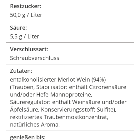
Restzucker:
50,0 g / Liter
Säure:
5,5 g / Liter
Verschlussart:
Schraubverschluss
Zutaten:
entalkoholisierter Merlot Wein (94%)
(Trauben, Stabilisator: enthält Citronensäure
und/oder Hefe-Mannoproteine,
Säureregulator: enthält Weinsäure und/oder
Äpfelsäure, Konservierungsstoff: Sulfite),
rektifiziertes Traubenmostkonzentrat,
natürliches Aroma,
genießen bis: