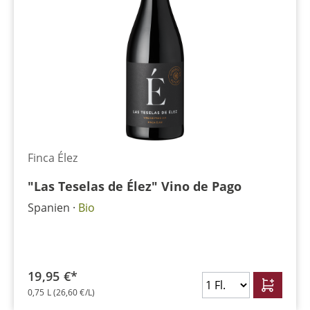
Finca Élez
"Las Teselas de Élez" Vino de Pago
Spanien
Bio
19,95 €*
0,75 L
(26,60 €/L)