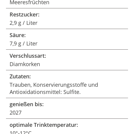
Meeresfrüchten
Restzucker:
2,9 g / Liter
Säure:
7,9 g / Liter
Verschlussart:
Diamkorken
Zutaten:
Trauben, Konservierungsstoffe und
Antioxidationsmittel: Sulfite.
genießen bis:
2027
optimale Trinktemperatur:
10°-12°C