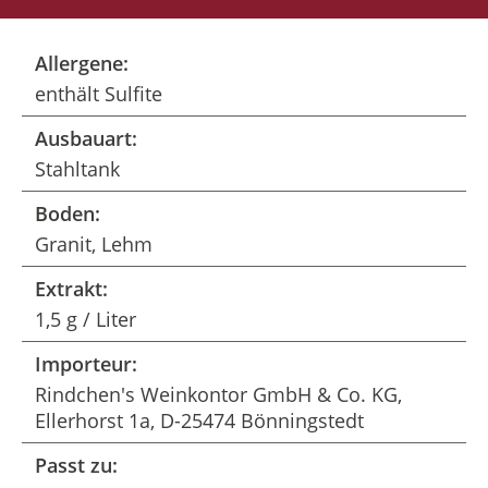
Allergene:
enthält Sulfite
Ausbauart:
Stahltank
Boden:
Granit, Lehm
Extrakt:
1,5 g / Liter
Importeur:
Rindchen's Weinkontor GmbH & Co. KG,
Ellerhorst 1a, D-25474 Bönningstedt
Passt zu: