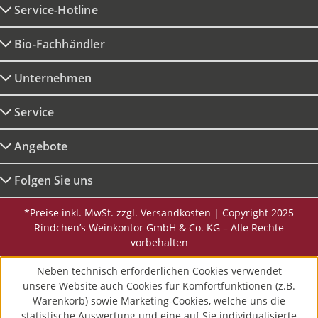
Service-Hotline
Bio-Fachhändler
Unternehmen
Service
Angebote
Folgen Sie uns
*Preise inkl. MwSt. zzgl. Versandkosten | Copyright 2025
Rindchen’s Weinkontor GmbH & Co. KG – Alle Rechte
vorbehalten
Neben technisch erforderlichen Cookies verwendet
unsere Website auch Cookies für Komfortfunktionen (z.B.
Warenkorb) sowie Marketing-Cookies, welche uns die
statistische Auswertung und eine auf Sie individualisierte