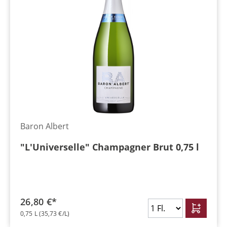
Baron Albert
"L'Universelle" Champagner Brut 0,75 l
26,80 €*
0,75 L
(35,73 €/L)