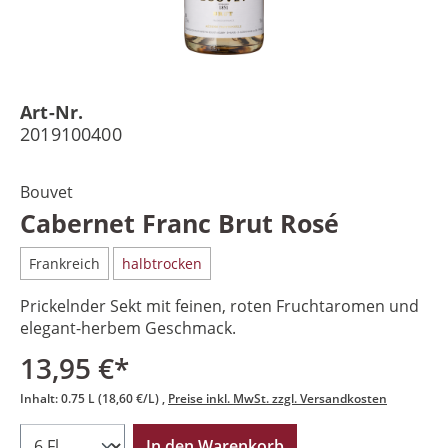
Art-Nr.
2019100400
Bouvet
Cabernet Franc Brut Rosé
Frankreich
halbtrocken
Prickelnder Sekt mit feinen, roten Fruchtaromen und
elegant-herbem Geschmack.
13,95 €*
Inhalt:
0.75 L
(18,60 €/L)
Preise inkl. MwSt. zzgl. Versandkosten
In den Warenkorb