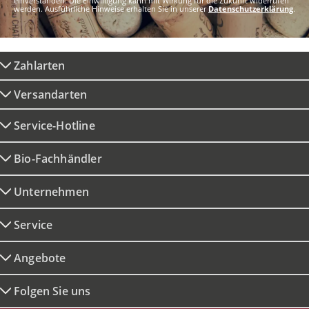
einverstanden. Die Einwilligung kann mit Wirkung für die Zukunft widerrufen
werden. Ausführliche Hinweise erhalten Sie in unserer
Datenschutzerklärung
.
Zahlarten
Versandarten
Service-Hotline
Bio-Fachhändler
Unternehmen
Service
Angebote
Folgen Sie uns