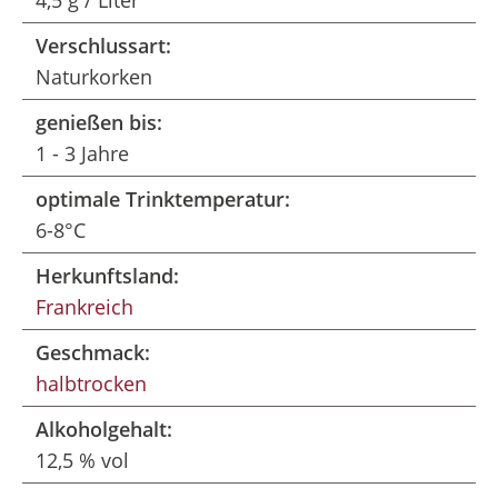
4,5 g / Liter
Verschlussart:
Naturkorken
genießen bis:
1 - 3 Jahre
optimale Trinktemperatur:
6-8°C
Herkunftsland:
Frankreich
Geschmack:
halbtrocken
Alkoholgehalt:
12,5 % vol