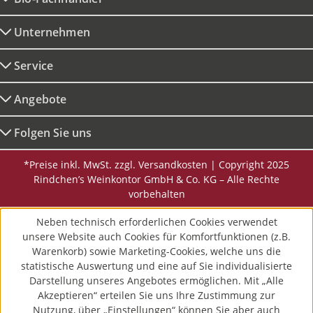
Unternehmen
Service
Angebote
Folgen Sie uns
*Preise inkl. MwSt. zzgl. Versandkosten | Copyright 2025
Rindchen’s Weinkontor GmbH & Co. KG – Alle Rechte
vorbehalten
Neben technisch erforderlichen Cookies verwendet
unsere Website auch Cookies für Komfortfunktionen (z.B.
Warenkorb) sowie Marketing-Cookies, welche uns die
statistische Auswertung und eine auf Sie individualisierte
Darstellung unseres Angebotes ermöglichen. Mit „Alle
Akzeptieren“ erteilen Sie uns Ihre Zustimmung zur
Nutzung, über „Einstellungen“ können Sie aber auch