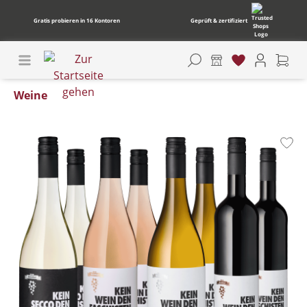
Gratis probieren in 16 Kontoren
Geprüft & zertifiziert
Weine
Bildergalerie überspringen