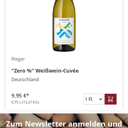
Rieger
"Zero %" Weißwein-Cuvée
Deutschland
9,95 €*
0,75 L
(13,27 €/L)
Zum Newsletter anmelden und