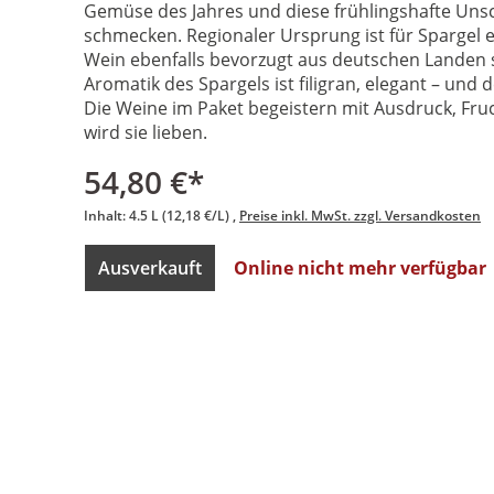
Gemüse des Jahres und diese frühlingshafte Uns
schmecken. Regionaler Ursprung ist für Spargel e
Wein ebenfalls bevorzugt aus deutschen Landen s
Aromatik des Spargels ist filigran, elegant – und
Die Weine im Paket begeistern mit Ausdruck, Fruc
wird sie lieben.
54,80 €*
Inhalt:
4.5 L
(12,18 €/L)
Preise inkl. MwSt. zzgl. Versandkosten
Ausverkauft
Online nicht mehr verfügbar