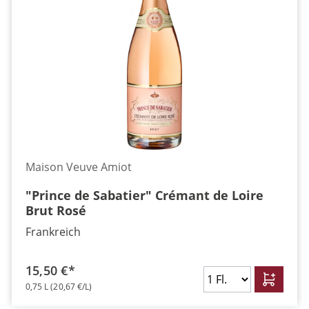
Maison Veuve Amiot
"Prince de Sabatier" Crémant de Loire
Brut Rosé
Frankreich
15,50 €*
0,75 L
(20,67 €/L)