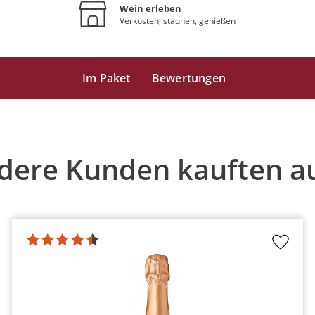
Wein erleben
Verkosten, staunen, genießen
Im Paket
Bewertungen
dere Kunden kauften a