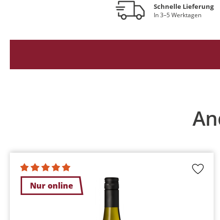
Schnelle Lieferung
In 3–5 Werktagen
Produktgalerie überspringen
An
Nur online