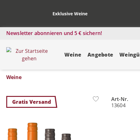
Exklusive Weine
Newsletter abonnieren und 5 € sichern!
Weine
Angebote
Weingü
Weine
Art-Nr.
Bildergalerie überspringen
Gratis Versand
13604