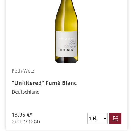
Peth-Wetz
"Unfiltered" Fumé Blanc
Deutschland
13,95 €*
0,75 L
(18,60 €/L)