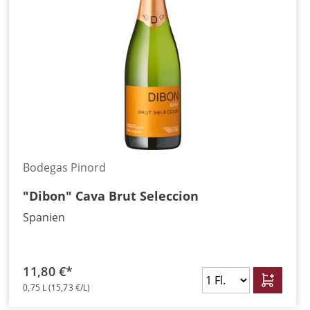
Bodegas Pinord
"Dibon" Cava Brut Seleccion
Spanien
11,80 €*
0,75 L
(15,73 €/L)